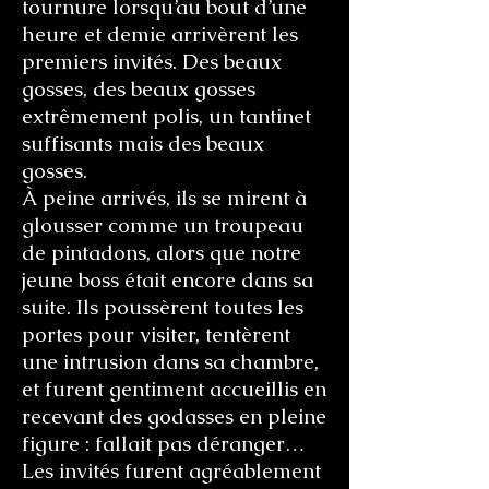
tournure lorsqu’au bout d’une
heure et demie arrivèrent les
premiers invités. Des beaux
gosses, des beaux gosses
extrêmement polis, un tantinet
suffisants mais des beaux
gosses.
À peine arrivés, ils se mirent à
glousser comme un troupeau
de pintadons, alors que notre
jeune boss était encore dans sa
suite. Ils poussèrent toutes les
portes pour visiter, tentèrent
une intrusion dans sa chambre,
et furent gentiment accueillis en
recevant des godasses en pleine
figure : fallait pas déranger…
Les invités furent agréablement