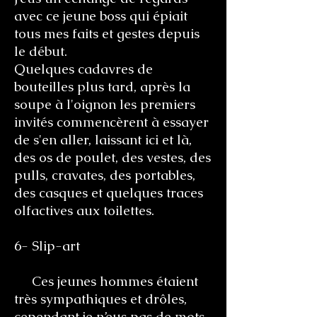
avec ce jeune boss qui épiait
tous mes faits et gestes depuis
le début.
Quelques cadavres de
bouteilles plus tard, après la
soupe à l'oignon les premiers
invités commencèrent à essayer
de s'en aller, laissant ici et là,
des os de poulet, des vestes, des
pulls, cravates, des portables,
des casques et quelques traces
olfactives aux toilettes.
6- Slip-art
Ces jeunes hommes étaient
très sympathiques et drôles,
cependant je n’eus pas de mots