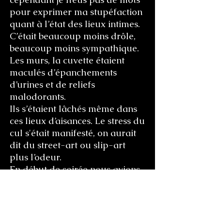
pour exprimer ma stupéfaction
quant à l’état des lieux intimes.
C’était beaucoup moins drôle,
beaucoup moins sympathique.
Les murs, la cuvette étaient
maculés d’épanchements
d’urines et de reliefs
malodorants.
Ils s’étaient lâchés même dans
ces lieux d’aisances. Le stress du
cul s'était manifesté, on aurait
dit du street-art ou slip-art
plus l’odeur.
En début de soirée nous avions
allumés deux bougies
odorantes qui masquaient
presque les odeurs, sans