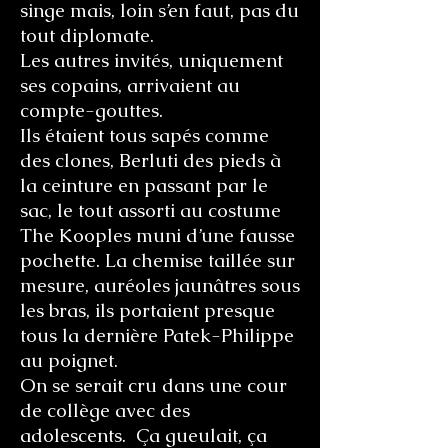
singe mais, loin s’en faut, pas du
tout diplomate.
Les autres invités, uniquement
ses copains, arrivaient au
compte-gouttes.
Ils étaient tous sapés comme
des clones, Berluti des pieds à
la ceinture en passant par le
sac, le tout assorti au costume
The Kooples muni d’une fausse
pochette. La chemise taillée sur
mesure, auréoles jaunâtres sous
les bras, ils portaient presque
tous la dernière Patek-Philippe
au poignet.
On se serait cru dans une cour
de collège avec des
adolescents. Ça gueulait, ça