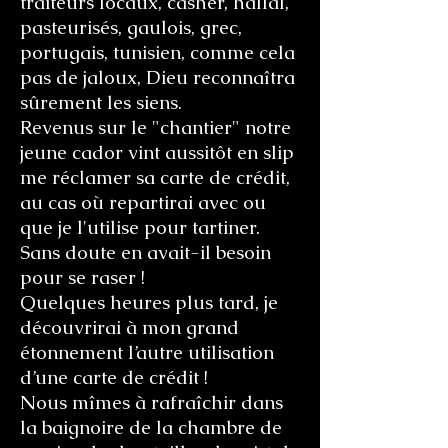
traiteurs locaux, casher, hallal,
pasteurisés, gaulois, grec,
portugais, tunisien, comme cela
pas de jaloux, Dieu reconnaîtra
sûrement les siens.
Revenus sur le "chantier" notre
jeune cador vint aussitôt en slip
me réclamer sa carte de crédit,
au cas où repartirai avec ou
que je l'utilise pour tartiner.
Sans doute en avait-il besoin
pour se raser !
Quelques heures plus tard, je
découvrirai à mon grand
étonnement l’autre utilisation
d’une carte de crédit !
Nous mîmes à rafraîchir dans
la baignoire de la chambre de