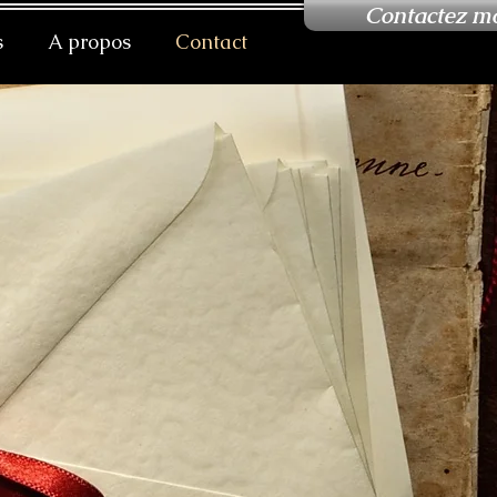
Contactez mo
s
A propos
Contact