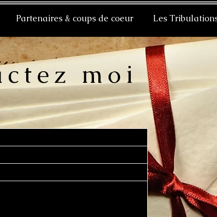
Partenaires & coups de coeur
Les Tribulation
actez moi