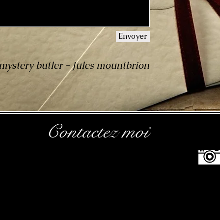
Envoyer
mystery butler - Jules mountbrion
Contactez moi