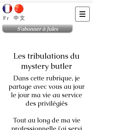
Fr
中文
S'abonner à Jules
Les tribulations du
mystery butler
Dans cette rubrique, je
partage avec vous au jour
le jour ma vie au service
des privilégiés
Tout au long de ma vie
professionnelle j'ai servi