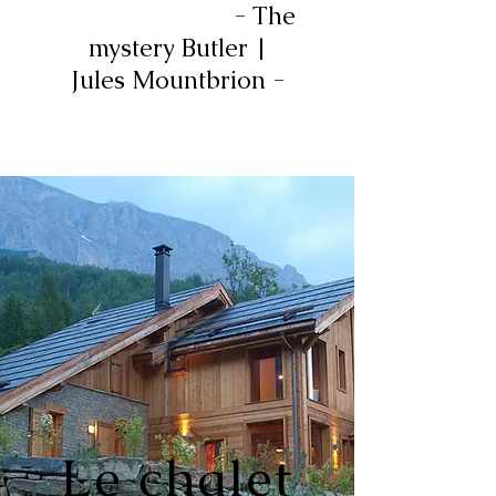
- The
mystery Butler |
Jules Mountbrion -
Le chalet