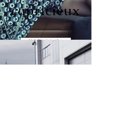
capricieux
Voir les épisodes
Trop beau