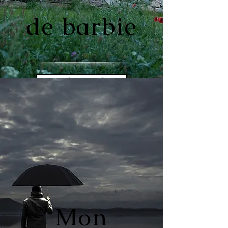
de barbie
Voir les épisodes
Mon