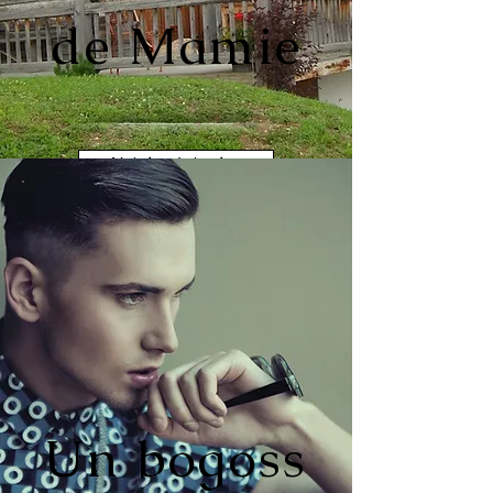
de Mamie
Voir les épisodes
Un bogoss