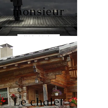
monsieur
Voir les épisodes
Le chalet