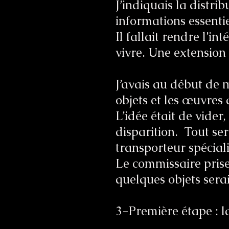
J’indiquais la distri
informations essenti
Il fallait rendre l’in
vivre. Une extension
J’avais au début de 
objets et les œuvres 
L’idée était de vider
disparition. Tout se
transporteur spécia
Le commissaire prise
quelques objets sera
3-Première étape : l