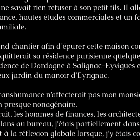
ne savait rien refuser à son petit fils. Il al
ance, hautes études commerciales et un f
amiliale.
and chantier afin d’épurer cette maison con
 quitterait sa résidence parisienne quelqu
idence de Dordogne à Salignac-Eyvigues e
eux jardin du manoir d’Eyrignac.
 transhumance n’affecterait pas mon monsi
un presque nonagénaire.
trait, les hommes de finances, les archite
plans au bureau, j’étais partiellement dans
 à la réflexion globale lorsque, j’y étais c