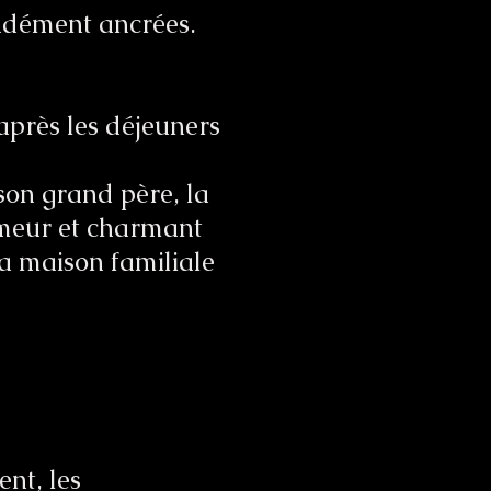
ondément ancrées.
après les déjeuners
son grand père, la
rmeur et charmant
la maison familiale
ent, les