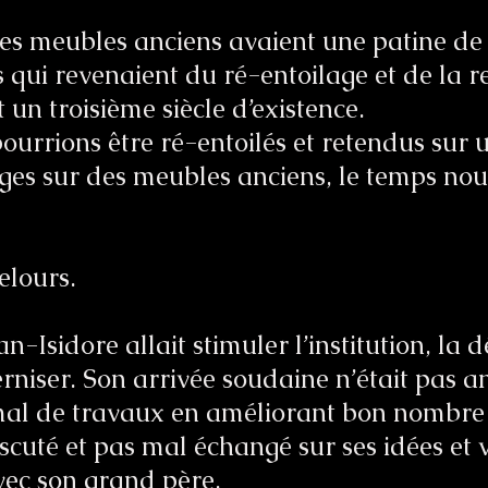
 les meubles anciens avaient une patine de
s qui revenaient du ré-entoilage et de la r
un troisième siècle d’existence.
ourrions être ré-entoilés et retendus sur 
 sur des meubles anciens, le temps nous 
elours.
n-Isidore allait stimuler l’institution, la 
niser. Son arrivée soudaine n’était pas 
 mal de travaux en améliorant bon nombre
scuté et pas mal échangé sur ses idées et v
vec son grand père.