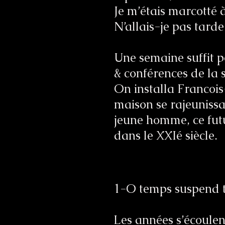
Je m’étais marcotté 
N’allais-je pas tard
Une semaine suffit p
& conférences de la 
On installa Francois
maison se rajeuniss
jeune homme, ce futu
dans le XXIé siècle.
1-O temps suspend to
Les années s’écoulent