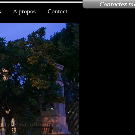
Contactez mo
s
A propos
Contact