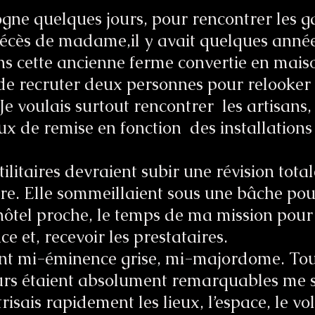
ogne quelques jours, pour rencontrer les ga
décès de madame,il y avait quelques année
s cette ancienne ferme convertie en mais
 de recruter deux personnes pour relooker 
Je voulais surtout rencontrer les artisans,
ux de remise en fonction des installations
ilitaires devraient subir une révision total
e. Elle sommeillaient sous une bâche pou
hôtel proche, le temps de ma mission pou
ace et, recevoir les prestataires.
ant mi-éminence grise, mi-majordome. Tou
eurs étaient absolument remarquables me
risais rapidement les lieux, l’espace, le vo