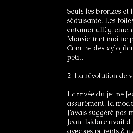
Seuls les bronzes et
séduisante. Les toile
entamer allègrement 
Monsieur et moi ne p
Comme des xylophages
petit.
2-La révolution de v
L’arrivée du jeune Jea
assurément, la moder
J’avais suggéré pas
Jean-Isidore avait di
avec ses parents & a