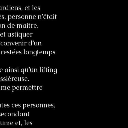
rdiens, et les
s, personne n’était
on de maitre.
et astiquer
 convenir d’un
 restées longtemps
e ainsi qu’un lifting
ssiéreuse.
r me permettre
tes ces personnes,
 secondant
lume et, les