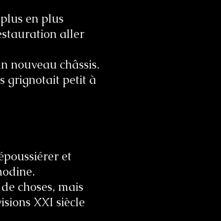
 plus en plus
estauration aller
un nouveau châssis.
grignotait petit à
dépoussiérer et
anodine.
 de choses, mais
isions XXI siècle