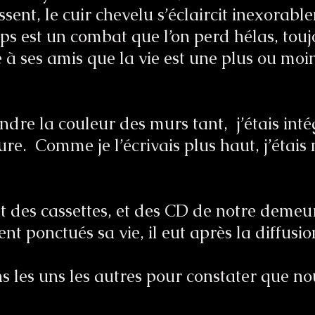
issent, le cuir chevelu s’éclaircit inexorabl
mps est un combat que l’on perd hélas, touj
 à ses amis que la vie est une plus ou moin
dre la couleur des murs tant, j’étais int
re. Comme je l’écrivais plus haut, j’étais
nt des cassettes, et des CD de notre demeu
t ponctués sa vie, il eut après la diffusi
 les uns les autres pour constater que nous