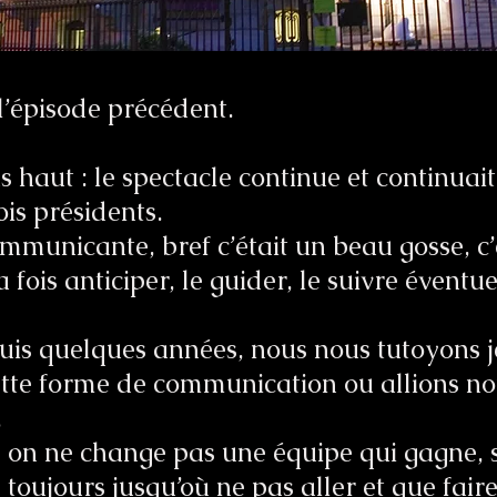
l’épisode précédent.
s haut : le spectacle continue et continuai
ois présidents.
mmunicante, bref c’était un beau gosse, c’
 la fois anticiper, le guider, le suivre évent
puis quelques années, nous nous tutoyons j
tte forme de communication ou allions no
.
, on ne change pas une équipe qui gagne,
 toujours jusqu’où ne pas aller et que fair