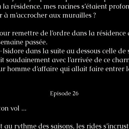
à la résidence, mes racines s’étaient prof
er à m’accrocher aux murailles ?
our remettre de l’ordre dans la résidence 
semaine passée.
-Isidore dans la suite au dessous celle de 
ait soudainement avec l’arrivée de ce cha
r homme d’affaire qui allait faire entrer 
Episode 26
n vol ...
 au rythme des saisons, les rides s’incrust