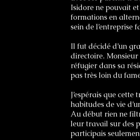
Isidore ne pouvait et 
formations en altern
sein de l’entreprise f
Il fut décidé d’un gr
directoire. Monsieur
réfugier dans sa rés
pas très loin du fam
J’espérais que cette
habitudes de vie d’
Au début rien ne fil
leur travail sur des 
participais seulement