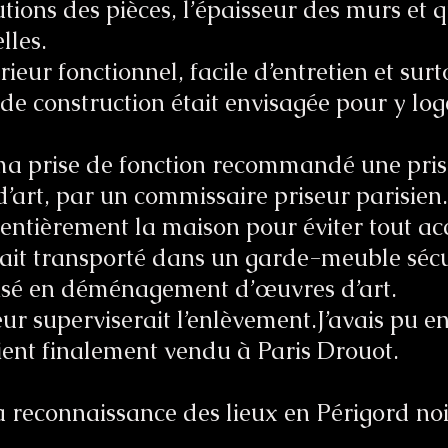
butions des pièces, l’épaisseur des murs et 
elles.
térieur fonctionnel, facile d’entretien et su
 de construction était envisagée pour y lo
ma prise de fonction recommandé une prisé
d’art, par un commissaire priseur parisien.
, entièrement la maison pour éviter tout ac
rait transporté dans un garde-meuble séc
lisé en déménagement d’œuvres d’art.
ur superviserait l’enlèvement.J’avais pu 
ient finalement vendu à Paris Drouot.
a reconnaissance des lieux en Périgord noi