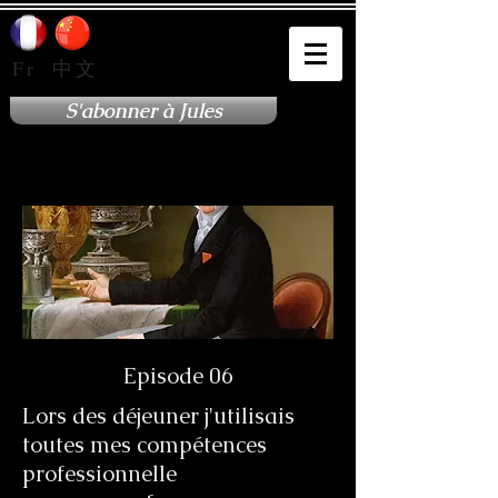
Fr
中文
S'abonner à Jules
Episode 06
Lors des déjeuner j'utilisais
toutes mes compétences
professionnelle